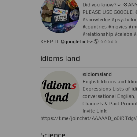
Did you know?💡 🚫AN
PLEASE USE GOOGLE. #
#knowledge #psycholog
#countries #movies #mu
#relationship #celebs
KEEP IT
@googlefactss
🌎 ⭐⭐⭐⭐⭐
idioms land
@Idiomsland
English Idioms and Idio
Expressions Lists of id
conversational English,
Channels & Paid Promo
Invite Link:
https://t.me/joinchat/AAAAAD_o0iRTd
Science