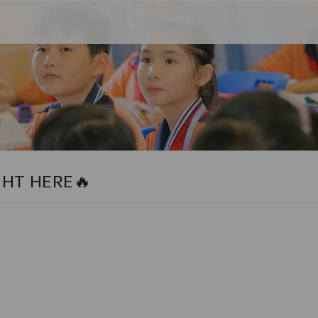
GHT HERE🔥