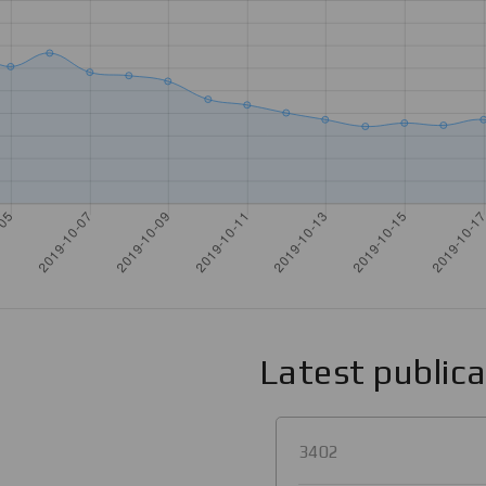
Latest public
3402