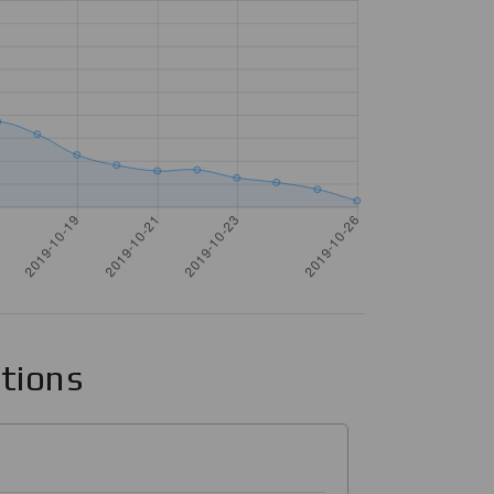
ations